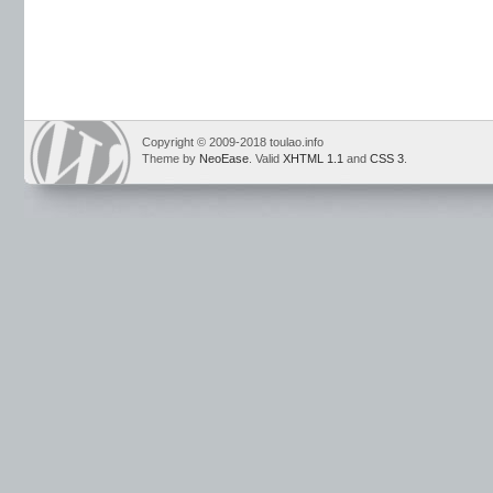
Copyright © 2009-2018 toulao.info
Theme by
NeoEase
. Valid
XHTML 1.1
and
CSS 3
.