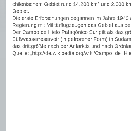
chilenischem Gebiet rund 14.200 km² und 2.600 km
Gebiet.
Die erste Erforschungen begannen im Jahre 1943 a
Regierung mit Militärflugzeugen das Gebiet aus der 
Der Campo de Hielo Patagónico Sur gilt als das gr
Süßwasserreservoir (in gefrorener Form) in Südame
das drittgrößte nach der Antarktis und nach Grönla
Quelle: „http://de.wikipedia.org/wiki/Campo_de_Hi